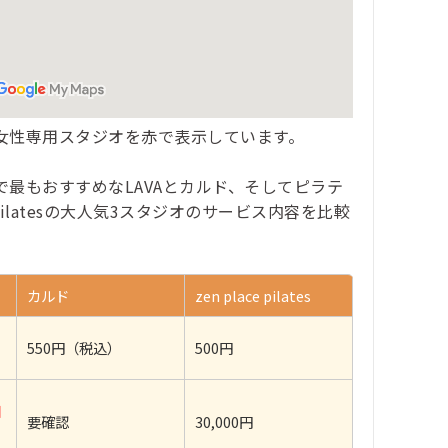
女性専用スタジオを赤で表示しています。
最もおすすめなLAVAとカルド、そしてピラテ
 pilatesの大人気3スタジオのサービス内容を比較
カルド
zen place pilates
550円（税込）
500円
日
要確認
30,000円