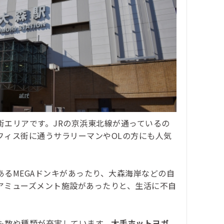
街エリアです。JRの京浜東北線が通っているの
フィス街に通うサラリーマンやOLの方にも人気
るMEGAドンキがあったり、大森海岸などの自
アミューズメント施設があったりと、生活に不自
も数や種類が充実しています。
大手ホットヨガ