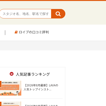
ロイブの口コミ評判
人気記事ランキング
【2026年8月最新】LAVAの
人気トップインスト...
【2026年8月最新】LAVAを