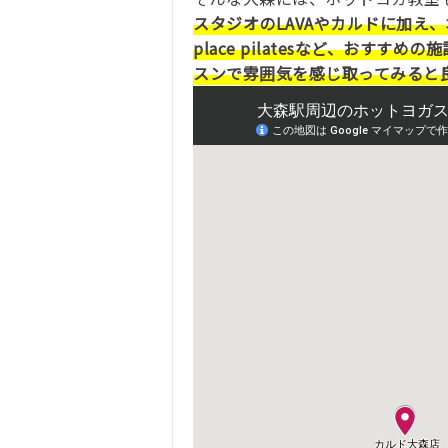
スタジオのLAVAやカルドに加え
place pilatesなど、おす
スンで雰囲気を感じ取ってみると