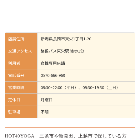
店舗住所
新潟県長岡市東栄1丁目1-20
交通アクセス
路線バス東栄駅 徒歩1分
利用者
女性専用店舗
電話番号
0570-666-969
営業時間
09:30~22:00（平日）、09:30~19:30（土日）
定休日
月曜日
駐車場
不明
HOT40YOGA｜三条市や新発田、上越市で探している方