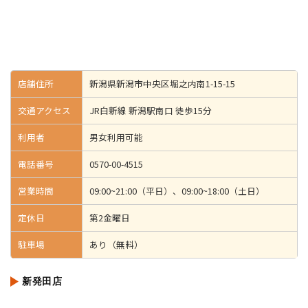
店舗住所
新潟県新潟市中央区堀之内南1-15-15
交通アクセス
JR白新線 新潟駅南口 徒歩15分
利用者
男女利用可能
電話番号
0570-00-4515
営業時間
09:00~21:00（平日）、09:00~18:00（土日）
定休日
第2金曜日
駐車場
あり（無料）
新発田店