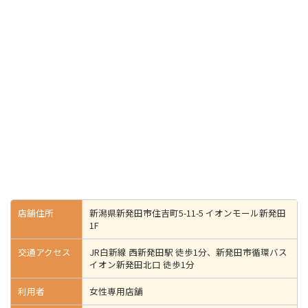
店舗住所
新潟県新発田市住吉町5-11-5 イオンモール新発田
1F
交通アクセス
JR白新線 西新発田駅 徒歩1分、新発田市循環バス
イオン新発田北口 徒歩1分
利用者
女性専用店舗