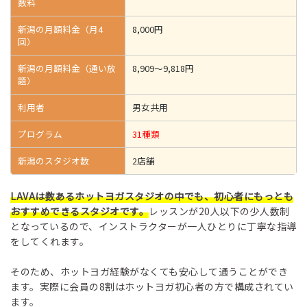
数料
新潟の月額料金（月4
8,000円
回）
新潟の月額料金（通い放
8,909～9,818円
題）
利用者
男女共用
プログラム
31種類
新潟のスタジオ数
2店舗
LAVAは数あるホットヨガスタジオの中でも、初心者にもっとも
おすすめできるスタジオです。
レッスンが20人以下の少人数制
となっているので、インストラクターが一人ひとりに丁寧な指導
をしてくれます。
そのため、ホットヨガ経験がなくても安心して通うことができ
ます。実際に会員の8割はホットヨガ初心者の方で構成されてい
ます。