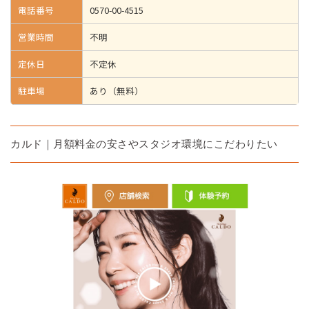
電話番号
0570-00-4515
営業時間
不明
定休日
不定休
駐車場
あり（無料）
カルド｜月額料金の安さやスタジオ環境にこだわりたい