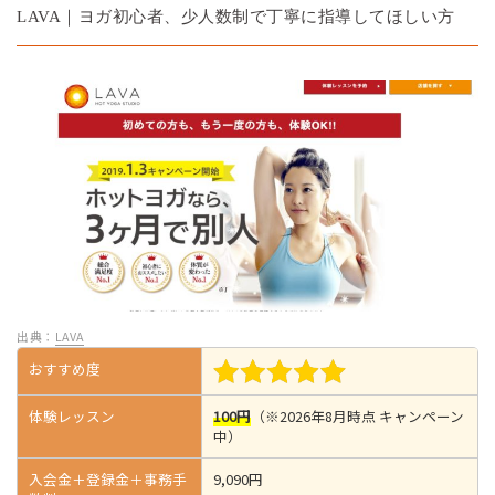
LAVA｜ヨガ初心者、少人数制で丁寧に指導してほしい方
出典：
LAVA
おすすめ度
体験レッスン
100円
（※2026年8月時点 キャンペーン
中）
入会金＋登録金＋事務手
9,090円