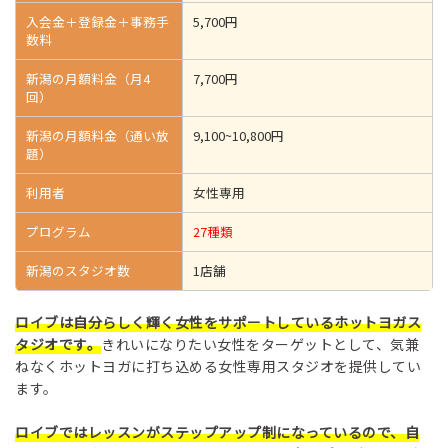
入会金＋登録金＋事務手
5,700円
数料
新潟の月額料金（月4
7,700円
回）
新潟の月額料金（通い放
9,100~10,800円
題）
利用者
女性専用
プログラム
27種類
新潟のスタジオ数
1店舗
ロイブは自分らしく輝く女性をサポートしているホットヨガス
タジオです。
きれいになりたい女性をターゲットとして、気兼
ねなくホットヨガに打ち込める女性専用スタジオを提供してい
ます。
ロイブではレッスンがステップアップ制になっているので、自