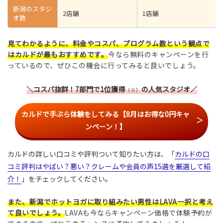
新潟のスタジ
2店舗
1店舗
オ数
見てわかるように、料金やコスパ、プログラム数という観点で
はカルドが最もおすすめです。
今なら無料のキャンペーンを行
っているので、ぜひこの機会に行ってみると良いでしょう。
＼コスパ抜群！7部門で1位獲得
の人気スタジオ／
（※）
カルドで手ぶら体験をしてみる【8月はお得な0円キャ
ンペーン！】
カルドの詳しい口コミや評判ついて知りたい方は、「
カルドの口
コミ評判はやばい？悪い？クレームや会員の声15選を厳選して紹
介！
」をチェックしてください。
また、新潟でホットヨガに取り組みたい男性はLAVA一択と考え
て良いでしょう。
LAVAも今ならキャンペーン価格で体験予約が