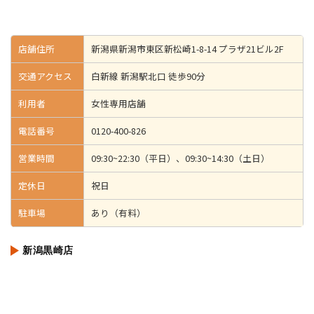
店舗住所
新潟県新潟市東区新松崎1-8-14 プラザ21ビル2F
交通アクセス
白新線 新潟駅北口 徒歩90分
利用者
女性専用店舗
電話番号
0120-400-826
営業時間
09:30~22:30（平日）、09:30~14:30（土日）
定休日
祝日
駐車場
あり（有料）
新潟黒崎店