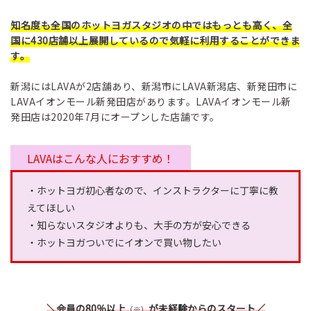
知名度も全国のホットヨガスタジオの中ではもっとも高く、全
国に430店舗以上展開しているので気軽に利用することができま
す。
新潟にはLAVAが2店舗あり、新潟市にLAVA新潟店、新発田市に
LAVAイオンモール新発田店があります。LAVAイオンモール新
発田店は2020年7月にオープンした店舗です。
LAVAはこんな人におすすめ！
・ホットヨガ初心者なので、インストラクターに丁寧に教
えてほしい
・知らないスタジオよりも、大手の方が安心できる
・ホットヨガついでにイオンで買い物したい
＼会員の80％以上
が未経験からのスタート／
（※）