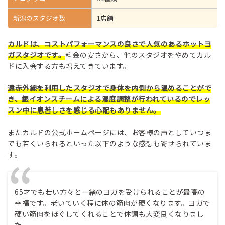
新潟のスタジオ数
1店舗
カルドは、コストパフォーマンスの良さで人気のあるホットヨ
ガスタジオです。
料金の安さから、他のスタジオをやめてカル
ドに入会する方も増えてきています。
遠赤外線を利用したスタジオで身体を内側から温めることがで
き、銀イオンスチームによる湿度調整が行われているのでレッ
スン中に息苦しさを感じる心配もありません。
またカルドの公式ホームページには、お客様の声としていつま
でも若くいられるといった以下のような感想も寄せられていま
す。
65才でも若い方々と一緒のヨガを受けられることが最高の
幸福です。老いていく程に体の筋肉が硬くなります。ヨガで
硬い筋肉をほぐしてくれることで体調も大変良くなりまし