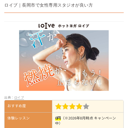
ロイブ｜長岡市で女性専用スタジオが良い方
出典：
ロイブ
おすすめ度
体験レッスン
0円
（※2026年8月時点 キャンペーン
中）