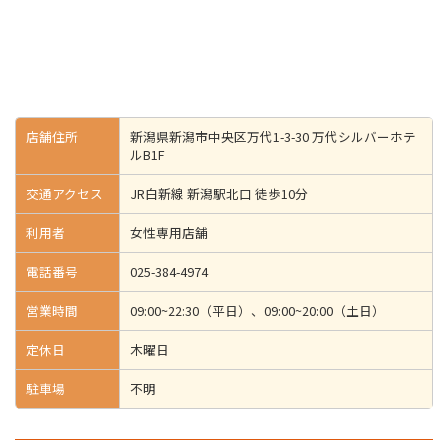
店舗住所
新潟県新潟市中央区万代1-3-30 万代シルバーホテ
ルB1F
交通アクセス
JR白新線 新潟駅北口 徒歩10分
利用者
女性専用店舗
電話番号
025-384-4974
営業時間
09:00~22:30（平日）、09:00~20:00（土日）
定休日
木曜日
駐車場
不明