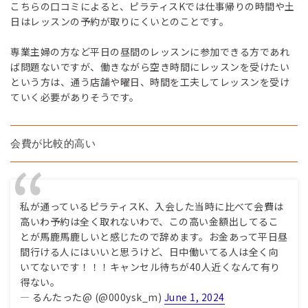
こちらの口コミによると、ピラティスKでは仕事帰りの時間や土
日はレッスンの予約が取りにくいとのことです。
専業主婦の方など平日の昼間のレッスンに参加できる方であれ
ば問題ないですが、働きながら空き時間にレッスンを受けたい
という方は、通う店舗や曜日、時間を工夫してレッスンを受け
ていく必要がありそうです。
会費が比較的高い
私が通っているピラティスK、入会した当時に比べて会費は
高いわ予約は全く取れないわで、この高い金額出してるこ
とが馬鹿馬鹿しいと感じたので辞めます。お金あって平日昼
間行ける人にはいいと思うけど、日中働いてる人は全く向
いてないです！！！キャンセル待ちが40人近くなんて有り
得ない。
— るんたった@ (@000ysk_m)
June 1, 2024