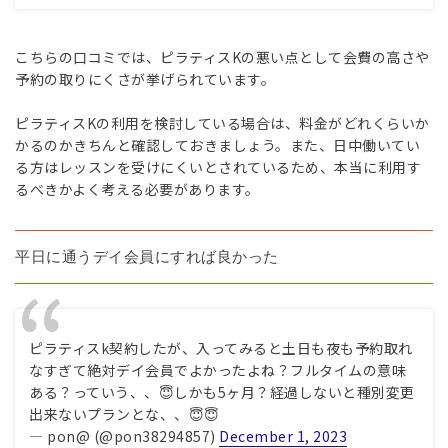
こちらの口コミでは、ピラティスKの悪い点として会費の高さや
予約の取りにくさが挙げられています。
ピラティスKの利用を検討している場合は、料金がどれくらいか
かるのかきちんと確認しておきましょう。また、日中働いてい
る方はレッスンを受けにくいとされているため、本当に利用す
るべきかよく考える必要があります。
平日に通うデイ会員にすれば良かった
ピラティスk契約したが、入ってみると土日も夜も予約取れ
なすぎて絶対デイ会員でよかったよね？フルタイムの意味
ある？っていう、、😇しかも5ヶ月？経過しないと種別変更
出来ないプランとな、、😇😇
— pon@ (@pon38294857)
December 1, 2023