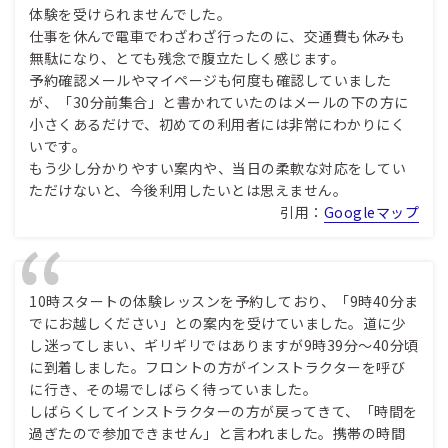
体験を受けられませんでした。
仕事を休んで電車でわざわざ行ったのに、交通費も休みも
無駄になり、とても残念で腹立たしく感じます。
予約確認メールやマイページも何度も確認していました
が、「30分前集合」と書かれていたのはメールの下の方に
小さくあるだけで、初めての利用者には非常にわかりにく
いです。
もう少し分かりやすい案内や、当日の柔軟な対応をしてい
ただけないと、今後利用したいとは思えません。
引用：
Googleマップ
10時スタートの体験レッスンを予約しており、「9時40分ま
でにお越しください」との案内を受けていました。道に少
し迷ってしまい、ギリギリではありますが9時39分〜40分頃
に到着しました。フロントの方がインストラクターを呼び
に行き、その場でしばらく待っていました。
しばらくしてインストラクターの方が戻ってきて、「時間を
過ぎたので参加できません」と言われました。携帯の時間