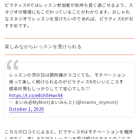
ピラティスKではレッスン参加者が気持ち良く過ごせるよう、ス
タジオの環境にもこだわっていることがわかります。おしゃれ
なスタジオでレッスンを受けたいのであれば、ピラティスKがお
すすめです。
楽しみながらレッスンを受けられる
レッスンの次の日は筋肉痛がスゴくても、モチベーション
保って楽しく続けられるのがピラティスKのいいところ❣
感染対策もしっかりしてて安心でした♡
https://t.co/e8sh5HwrX4
— まいみ@MyMint(まいみんと) (@maimi_mymint)
October 1, 2020
こちらの口コミによると、ピラティスKはモチベーションを維持
しやすく、楽しみながらレッスンを受け続けられるとのことで