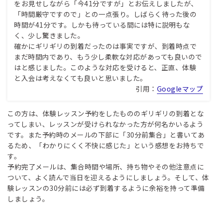
をお見せしながら「今41分ですが」とお伝えしましたが、
「時間厳守ですので」との一点張り。しばらく待った後の
時間が41分です。しかも待っている間には特に説明もな
く、少し驚きました。
確かにギリギリの到着だったのは事実ですが、到着時点で
まだ時間内であり、もう少し柔軟な対応があっても良いので
はと感じました。このような対応を受けると、正直、体験
と入会は考えなくても良いと思いました。
引用：
Googleマップ
この方は、体験レッスン予約をしたもののギリギリの到着とな
ってしまい、レッスンが受けられなかった方が何名かいるよう
です。また予約時のメールの下部に「30分前集合」と書いてあ
るため、「わかりにくく不快に感じた」という感想をお持ちで
す。
予約完了メールは、集合時間や場所、持ち物やその他注意点に
ついて、よく読んで当日を迎えるようにしましょう。そして、体
験レッスンの30分前には必ず到着するように余裕を持って準備
しましょう。