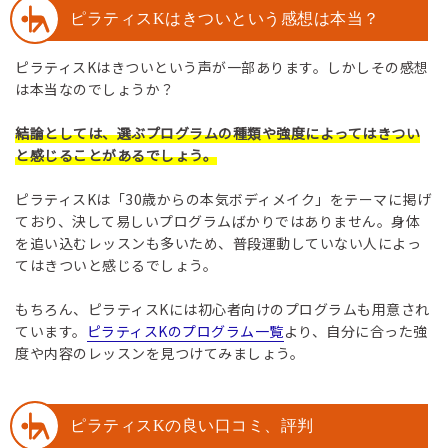
ピラティスKはきついという感想は本当？
ピラティスKはきついという声が一部あります。しかしその感想
は本当なのでしょうか？
結論としては、選ぶプログラムの種類や強度によってはきつい
と感じることがあるでしょう。
ピラティスKは「30歳からの本気ボディメイク」をテーマに掲げ
ており、決して易しいプログラムばかりではありません。身体
を追い込むレッスンも多いため、普段運動していない人によっ
てはきついと感じるでしょう。
もちろん、ピラティスKには初心者向けのプログラムも用意され
ています。
ピラティスKのプログラム一覧
より、自分に合った強
度や内容のレッスンを見つけてみましょう。
ピラティスKの良い口コミ、評判