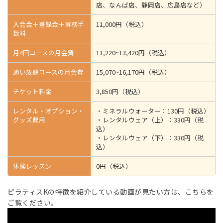
店、なんば店、静岡店、広島店など）
入会金＋登録金＋事務手
11,000円（税込）
数料
月4回コースの月会費
11,220~13,420円（税込）
通い放題コースの月会費
15,070~16,170円（税込）
チケット料金
3,850円（税込）
レンタル・オプション・
・ミネラルウォーター：130円（税込）
グッズ費用
・レンタルウェア（上）：330円（税
込）
・レンタルウェア（下）：330円（税
込）
体験レッスン
0円（税込）
ピラティスKの特徴を紹介している動画が見たい方は、こちらを
ご覧ください。