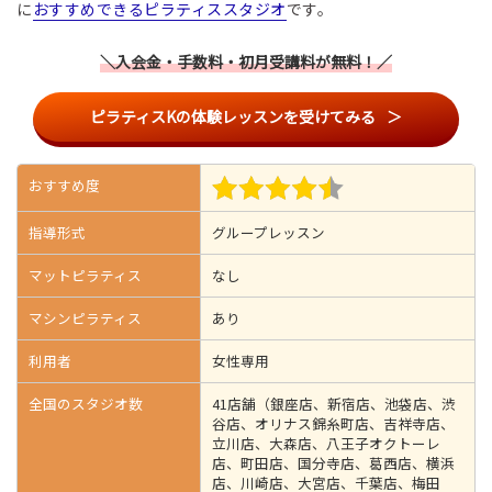
に
おすすめできるピラティススタジオ
です。
＼入会金・手数料・初月受講料が無料！／
ピラティスKの体験レッスンを受けてみる
おすすめ度
指導形式
グループレッスン
マットピラティス
なし
マシンピラティス
あり
利用者
女性専用
全国のスタジオ数
41店舗（銀座店、新宿店、池袋店、渋
谷店、オリナス錦糸町店、吉祥寺店、
立川店、大森店、八王子オクトーレ
店、町田店、国分寺店、葛西店、横浜
店、川崎店、大宮店、千葉店、梅田