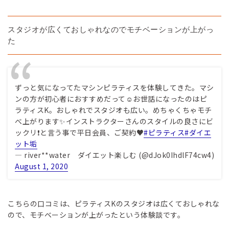
スタジオが広くておしゃれなのでモチベーションが上がっ
た
ずっと気になってたマシンピラティスを体験してきた。マシ
ンの方が初心者におすすめだって☺お世話になったのはピ
ラティスK。おしゃれでスタジオも広い。めちゃくちゃモチ
べ上がります✨インストラクターさんのスタイルの良さにビ
ックリ❗と言う事で平日会員、ご契約♥️
#ピラティス
#ダイエ
ット垢
— river**water ダイエット楽しむ (@dJok0IhdlF74cw4)
August 1, 2020
こちらの口コミは、ピラティスKのスタジオは広くておしゃれな
ので、モチベーションが上がったという体験談です。