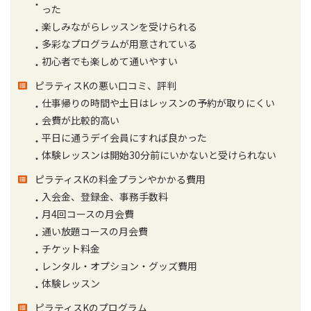
った
楽しみながらレッスンを受けられる
多彩なプログラムが用意されている
初心者でも楽しめて通いやすい
ピラティスKの悪い口コミ、評判
仕事帰りの時間や土日はレッスンの予約が取りにくい
会費が比較的高い
平日に通うデイ会員にすれば良かった
体験レッスンは開始30分前にいかないと受けられない
ピラティスKの料金プランやかかる費用
入会金、登録金、事務手数料
月4回コースの月会費
通い放題コースの月会費
チケット料金
レンタル・オプション・グッズ費用
体験レッスン
ピラティスKのプログラム