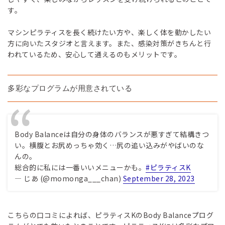
す。
マシンピラティスを長く続けたい方や、楽しく体を動かしたい
方に向いたスタジオと言えます。また、感染対策がきちんと行
われているため、安心して通えるのもメリットです。
多彩なプログラムが用意されている
Body Balanceは自分の身体のバランスが悪すぎて結構きつ
い。横腹とお尻めっちゃ効く…尻の追い込みがやばいのな
んの。
総合的に私には一番いいメニューかも。
#ピラティスK
— じあ (@momonga___chan)
September 28, 2023
こちらの口コミによれば、ピラティスKのBody Balanceプログ