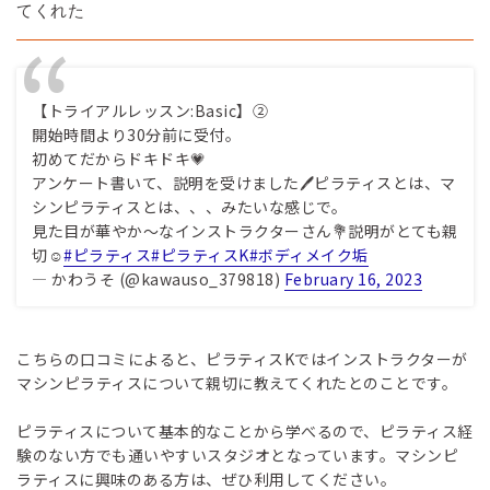
てくれた
【トライアルレッスン:Basic】②
開始時間より30分前に受付。
初めてだからドキドキ💗
アンケート書いて、説明を受けました🖊ピラティスとは、マ
シンピラティスとは、、、みたいな感じで。
見た目が華やか〜なインストラクターさん💐説明がとても親
切☺️
#ピラティス
#ピラティスK
#ボディメイク垢
— かわうそ (@kawauso_379818)
February 16, 2023
こちらの口コミによると、ピラティスKではインストラクターが
マシンピラティスについて親切に教えてくれたとのことです。
ピラティスについて基本的なことから学べるので、ピラティス経
験のない方でも通いやすいスタジオとなっています。マシンピ
ラティスに興味のある方は、ぜひ利用してください。